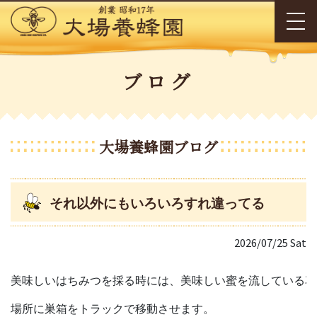
ブログ
大場養蜂園ブログ
それ以外にもいろいろすれ違ってる
2026/07/25 Sat
美味しいはちみつを採る時には、美味しい蜜を流している花
場所に巣箱をトラックで移動させます。