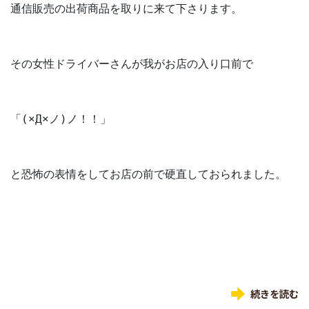
通信販売の出荷商品を取りに来て下さります。
その女性ドライバーさんが我がお店の入り口前で
「
(×Д×
ノ
)
ノ！！」
と恐怖の表情をしてお店の前で硬直しておられました。
続きを読む