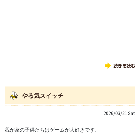
続きを読む
やる気スイッチ
2026/03/21 Sat
我が家の子供たちはゲームが大好きです。