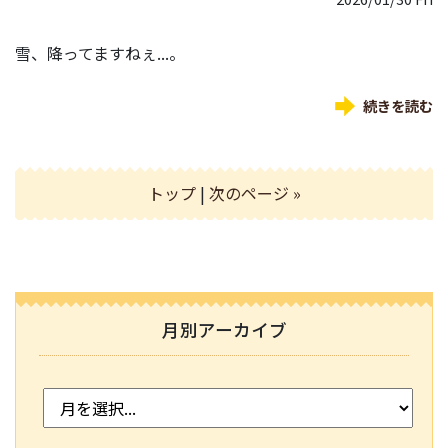
雪、降ってますねぇ...。
続きを読む
トップ
|
次のページ »
月別アーカイブ