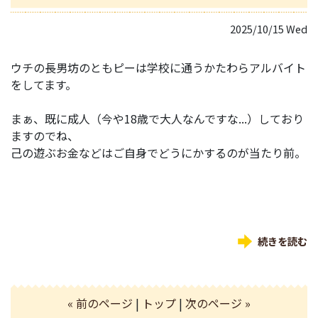
2025/10/15 Wed
ウチの長男坊のともピーは学校に通うかたわらアルバイト
をしてます。
まぁ、既に成人（今や18歳で大人なんですな...）しており
ますのでね、
己の遊ぶお金などはご自身でどうにかするのが当たり前。
続きを読む
« 前のページ
|
トップ
|
次のページ »