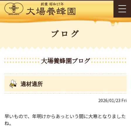
ブログ
大場養蜂園ブログ
適材適所
2026/01/23 Fri
早いもので、年明けからあっという間に大寒となりました
ね。