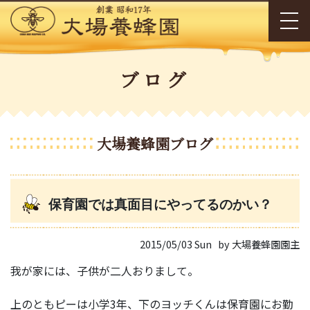
ブログ
大場養蜂園ブログ
保育園では真面目にやってるのかい？
2015/05/03 Sun
by 大場養蜂園園主
我が家には、子供が二人おりまして。
上のともピーは小学3年、下のヨッチくんは保育園にお勤