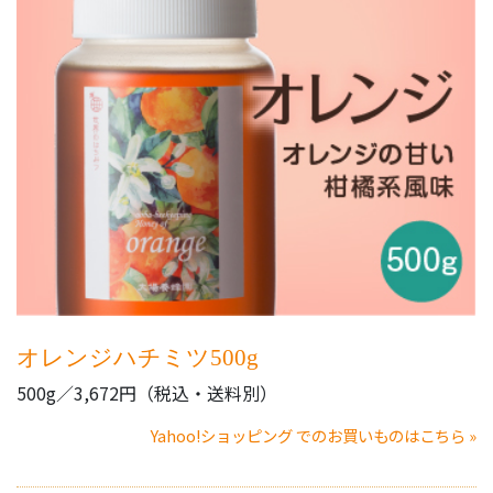
オレンジハチミツ500g
500g／3,672円（税込・送料別）
Yahoo!ショッピング でのお買いものはこちら »