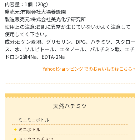
内容量：1個（20g）
発売元:有限会社大場養蜂園
製造販売元:株式会社美光化学研究所
使用上の注意:お肌に異常が生じていないかよく注意して
使用してく下さい。
成分:石ケン素地、グリセリン、DPG、ハチミツ、スクロー
ス、水、ソルビトール、エタノール、パルチミン酸、エチ
ドロン2酸4Na、EDTA-2Na
Yahoo!ショッピング でのお買いものはこちら »
天然ハチミツ
ミニミニボトル
ミニボトル
ミックスハチミツ