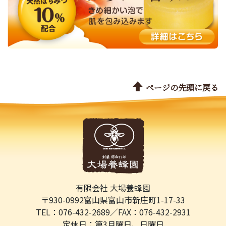
ページの先頭に戻る
有限会社 大場養蜂園
〒930-0992
富山県富山市新庄町1-17-33
TEL：076-432-2689／
FAX：076-432-2931
定休日：第3月曜日、日曜日