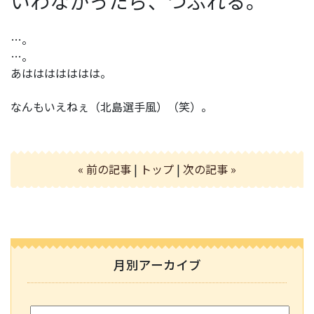
いわなかったら、つぶれる。
…。
…。
あははははははは。
なんもいえねぇ（北島選手風）（笑）。
« 前の記事
|
トップ
|
次の記事 »
月別アーカイブ