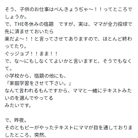
そう、子供のお仕事はべんきょうぢゃ～！！ってところで
しょうか。
で、THE冬休みの宿題 ですが、実は、ママが全力投球で
先に済ませておいたら
楽だよ～！！と言ってさせてありますので、ほとんど終わ
ってたり。
ぐッジョブ！！まま！！
で、な～にもしなくてよいかと言いますと、そうでもなく
て。
小学校から、宿題の他にも、
「家庭学習をさせて下さい。」
なんて言われるもんですから、ママと一緒にテキストみた
いのを選んでやってる
みたいです。
で、昨夜。
そのともピーがやったテキストにママが目を通しておりま
したところ、突然、