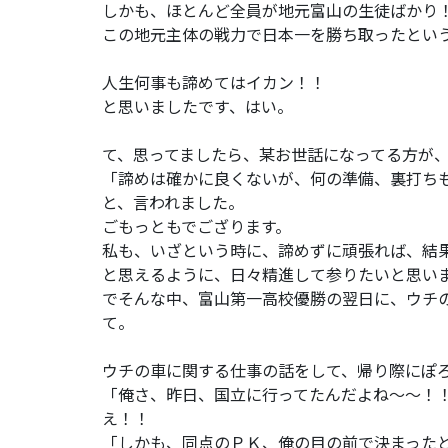
しかも、ほとんど全員が地元富山の生徒ばかり
この地元主体の戦力で日本一を勝ち取ったとい
人生何事も諦めてはイカン！！
と思いましたです、はい。
て、思ってましたら、某お世話になってる方が
「諦めは確かに良くないが、何の準備、裏打ち
と、言われました。
ごもっともでござります。
私も、いざという時に、諦めずに頑張れば、結
と思えるように、日々精進して参りたいと思い
でそんな中、富山第一高校優勝の翌日に、ウチ
て。
ウチの車に関する仕事の話をして、帰り際にぽ
「俺さ、昨日、国立に行ってたんだよね～～！
え！！
「しかも、同点のＰＫ、俺の目の前で決まった