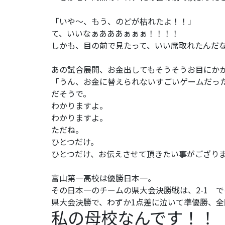
「いや～、もう、のどが枯れたよ！！」
て、いいなぁあああぁぁぁ！！！！
しかも、目の前で見たって、いい席取れたんだ
あの試合展開、お金出してもそうそうお目にか
「うん、お金に替えられないすごいゲームだっ
だそうで。
わかりますよ。
わかりますよ。
ただね。
ひとつだけ。
ひとつだけ、お伝えさせて頂きたい事がござり
富山第一高校は優勝日本一。
その日本一のチームの県大会決勝戦は、2-1 
県大会決勝で、わずか1点差に泣いて準優勝、
私の母校なんです！！