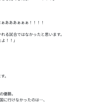
なぁあああぁぁぁ！！！！
かれる試合ではなかったと思います。
たよ！！」
ます。
での優勝。
全国に行けなかったのは…、