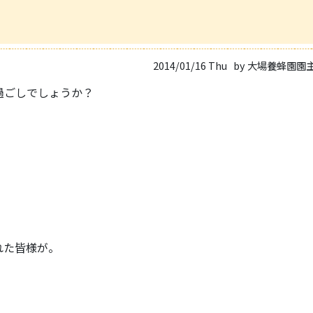
2014/01/16 Thu
by 大場養蜂園園
過ごしでしょうか？
れた皆様が。