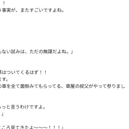
！！
う事実が、またすごいですよね。
、
もない試みは、ただの無謀だよね。」
果はついてくるはず！！
ます。
の車を全て面倒みてもらってる、車屋の叔父がやって参りまし
ろっと言うわけですよ。
！」
ところ見てきたよ～～～！！！」