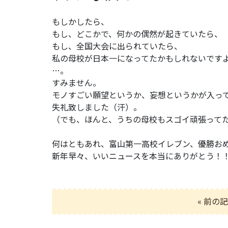
もしかしたら、
もし、どこかで、何かの偶然が起きていたら、
もし、全国大会に出られていたら、
私の母校が日本一になってたかもしれないです
…。
すみません。
モノすごい願望というか、妄想というかが入っ
失礼致しました（汗）。
（でも、ほんと、うちの母校もスゴイ頑張って
何はともあれ、富山第一高校イレブン、優勝お
新年早々、いいニュースを本当にありがとう！
« 前の