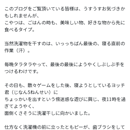
このブログをご覧頂いている皆様は、うすうすお気づきか
もしれませんが、
こやつは、ごはんの時も、美味しい物、好きな物から先に
食べるタイプ。
当然洗濯物を干すのは、いっっちばん最後の、寝る直前の
作業（汗）。
毎晩タラタラやって、最後の最後にようやくしぶしぶ手を
つけるわけです。
その日も、散々ゲームをした後、寝ようとしているヨッチ
君（じなん5ねんせい）に
ちょっかいを出すという傍迷惑な遊びに興じ、夜11時を過
ぎてようやく、
面倒くさそうに洗濯干しに向かいました。
仕方なく洗濯機の前に立ったともピーが、歯ブラシをして