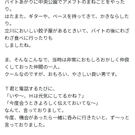
バイトあがりに中央公園でアメフトのまねごとをやった
り。
はたまた、ギターや、ベースを持ってきて、かきならした
り。
立川においしい餃子屋があるときいて、バイトの後にわざ
わざ食べに行ったりも
しましたね。
ま、そんなこんなで、当時は非常におもしろおかしく仲良
くしておった仲間の一人。
クールなのですが、おもろい、やさしい良い男です。
Ｔ君と電話するたびに、
「いや～、Ｈは元気にしてるかね？」
「今度会うときよろしく伝えておいてな～」
なんて、言っておりまして。
今度、機会があったら一緒に呑みに行きたいと、ず～っと
言っておりました。