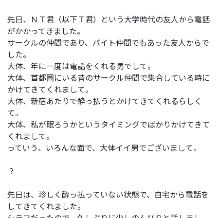
先日、ＮＴ君（以下Ｔ君）という大学時代の友人から電話
がかかってきました。
サークルの仲間であり、バイト仲間でもあった友人からで
した。
大体、年に一度は電話をくれる男でして。
大体、首都圏にいる昔のサークル仲間で集合している時に
かけてきてくれまして。
大体、新宿あたりで酔っ払うとかけてきてくれるらしく
て。
大体、私が眠ろうかというタイミングでばかりかけてきて
くれまして。
っていう、いろんな面で、大体イイ男でございまして。
？
先日は、珍しく酔っ払っていない状態で、自宅から電話を
してきてくれました。
シラフだったので、久しぶりに少しのんびりと話しまし