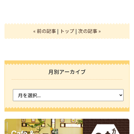
« 前の記事
|
トップ
|
次の記事 »
月別アーカイブ