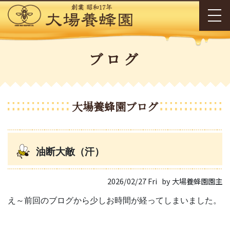
ブログ
大場養蜂園ブログ
油断大敵（汗）
2026/02/27 Fri
by 大場養蜂園園主
え～前回のブログから少しお時間が経ってしまいました。