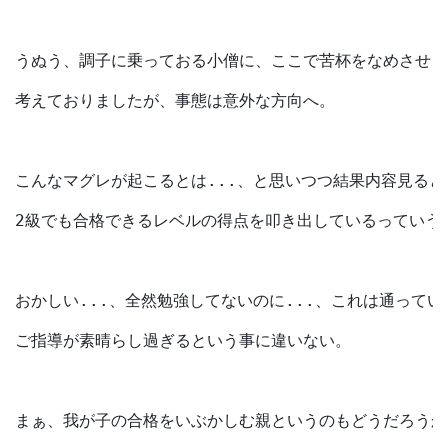
うぬう、調子に乗っておる小僧に、ここで苦杯をなめさせる
考えておりましたが、事態は意外な方向へ。
こんなマグレが起こるとは...、と思いつつ結果内容見る
2級でも合格できるレベルの得点を叩き出しているっていう.
おかしい...、全然勉強してないのに...、これは通って
ご指導が素晴らし過ぎるという事に違いない。
まぁ、我が子の合格をいぶかしむ親というのもどうだろうかと