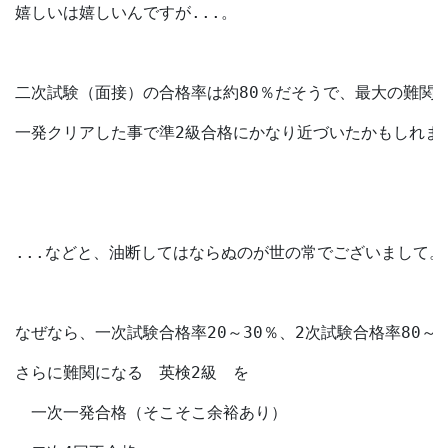
嬉しいは嬉しいんですが...。
二次試験（面接）の合格率は約80％だそうで、最大の難関
一発クリアした事で準2級合格にかなり近づいたかもしれま
...などと、油断してはならぬのが世の常でございまして。
なぜなら、一次試験合格率20～30％、2次試験合格率80～
さらに難関になる　英検2級　を
　一次一発合格（そこそこ余裕あり）