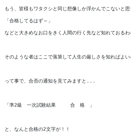
もう、皆様もワタクシと同じ想像しか浮かんでこないと思い
「合格してるはず～」
などと大きめなお口をきく人間の行く先など知れておるわけ
そのような者はここで落第して人生の厳しさを知ればよいの
って事で、合否の通知を見てみますと...
「準2級　一次試験結果　　　合　格　」
と、なんと合格の2文字が！！