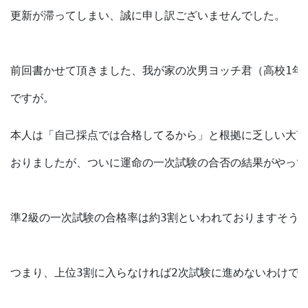
更新が滞ってしまい、誠に申し訳ございませんでした。
前回書かせて頂きました、我が家の次男ヨッチ君（高校
1
年
ですが。
本人は「自己採点では合格してるから」と根拠に乏しい大言
おりましたが、ついに運命の一次試験の合否の結果がやって
準2級の一次試験の合格率は約3割といわれておりますそう
つまり、上位3割に入らなければ2次試験に進めないわけで