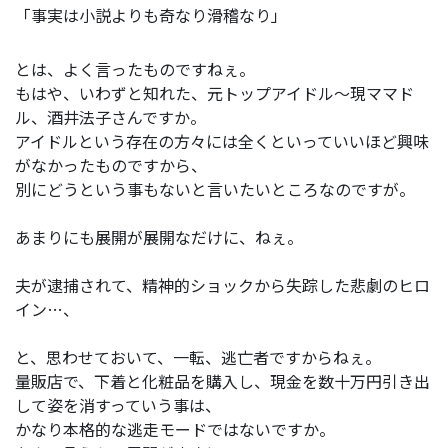
「事実は小説よりも奇なり滑稽なり」
とは、よく言ったものですねぇ。
もはや、いわずと知れた、元トップアイドル～現ママド
ル、酒井法子さんですか。
アイドルという存在の方々には全くといっていいほど興味
がなかったものですから、
別にどうという事もないと言いたいところなのですが。
あまりにも展開が展開なだけに、ねぇ。
夫が逮捕されて、精神的ショックから失踪した悲劇のヒロ
イン…、
と、思わせておいて、一転、逃亡者ですからねぇ。
量販店で、下着と化粧品を購入し、現金を数十万円引き出
して姿を消すっていう事は、
かなり本格的な逃走モードではないですか。