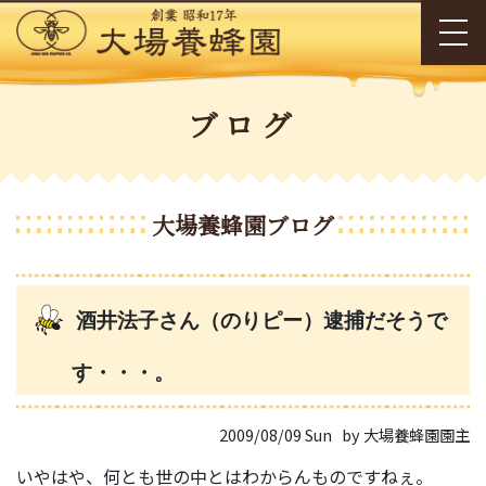
ブログ
大場養蜂園ブログ
酒井法子さん（のりピー）逮捕だそうで
す・・・。
2009/08/09 Sun
by 大場養蜂園園主
いやはや、何とも世の中とはわからんものですねぇ。