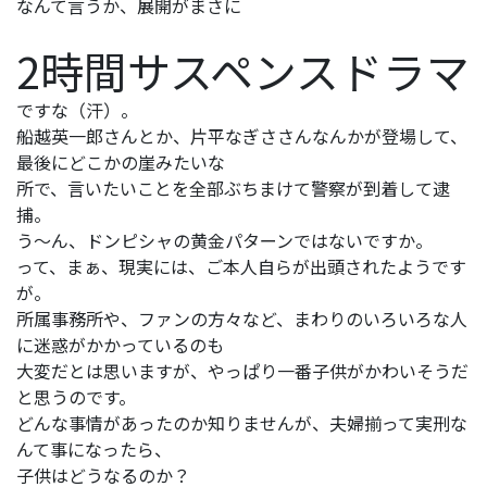
なんて言うか、展開がまさに
2時間サスペンスドラマ
ですな（汗）。
船越英一郎さんとか、片平なぎささんなんかが登場して、
最後にどこかの崖みたいな
所で、言いたいことを全部ぶちまけて警察が到着して逮
捕。
う～ん、ドンピシャの黄金パターンではないですか。
って、まぁ、現実には、ご本人自らが出頭されたようです
が。
所属事務所や、ファンの方々など、まわりのいろいろな人
に迷惑がかかっているのも
大変だとは思いますが、やっぱり一番子供がかわいそうだ
と思うのです。
どんな事情があったのか知りませんが、夫婦揃って実刑な
んて事になったら、
子供はどうなるのか？