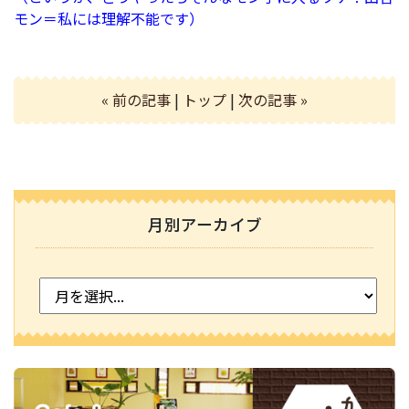
モン＝私には理解不能です）
« 前の記事
|
トップ
|
次の記事 »
月別アーカイブ