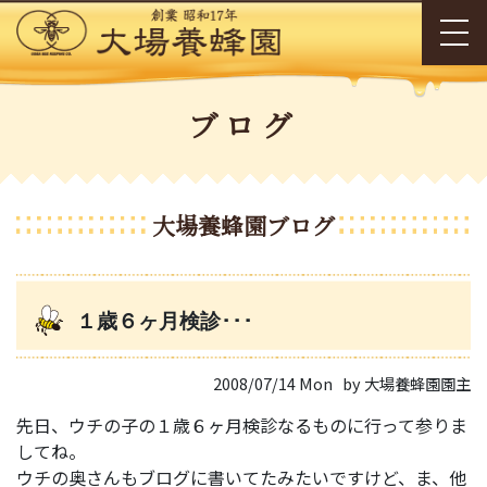
ブログ
大場養蜂園ブログ
１歳６ヶ月検診･･･
2008/07/14 Mon
by 大場養蜂園園主
先日、ウチの子の１歳６ヶ月検診なるものに行って参りま
してね。
ウチの奥さんもブログに書いてたみたいですけど、ま、他