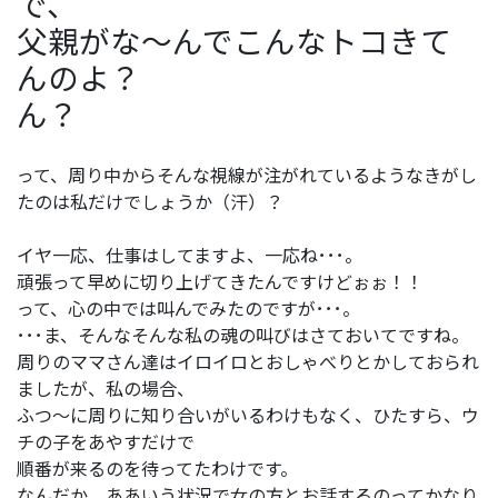
で、
父親がな～んでこんなトコきて
んのよ？
ん？
って、周り中からそんな視線が注がれているようなきがし
たのは私だけでしょうか（汗）？
イヤ一応、仕事はしてますよ、一応ね･･･。
頑張って早めに切り上げてきたんですけどぉぉ！！
って、心の中では叫んでみたのですが･･･。
･･･ま、そんなそんな私の魂の叫びはさておいてですね。
周りのママさん達はイロイロとおしゃべりとかしておられ
ましたが、私の場合、
ふつ～に周りに知り合いがいるわけもなく、ひたすら、ウ
チの子をあやすだけで
順番が来るのを待ってたわけです。
なんだか、ああいう状況で女の方とお話するのってかなり