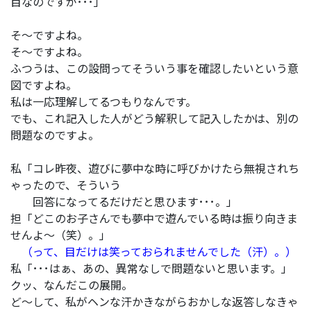
目なのですが･･･」
そ～ですよね。
そ～ですよね。
ふつうは、この設問ってそういう事を確認したいという意
図ですよね。
私は一応理解してるつもりなんです。
でも、これ記入した人がどう解釈して記入したかは、別の
問題なのですよ。
私「コレ昨夜、遊びに夢中な時に呼びかけたら無視されち
ゃったので、そういう
回答になってるだけだと思ひます･･･。」
担「どこのお子さんでも夢中で遊んでいる時は振り向きま
せんよ～（笑）。」
（って、目だけは笑っておられませんでした（汗）。）
私「･･･はぁ、あの、異常なしで問題ないと思います。」
クッ、なんだこの展開。
ど～して、私がヘンな汗かきながらおかしな返答しなきゃ