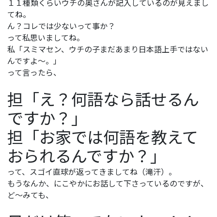
１１種類くらいウチの奥さんが記入しているのが見えまし
てね。
ん？コレでは少ないって事か？
って私思いましてね。
私「スミマセン、ウチの子まだあまり日本語上手ではない
んですよ～。」
って言ったら、
担「え？何語なら話せるん
ですか？」
担「お家では何語を教えて
おられるんですか？」
って、スゴイ直球が返ってきましてね（滝汗）。
もうなんか、にこやかにお話して下さっているのですが、
ど～みても、