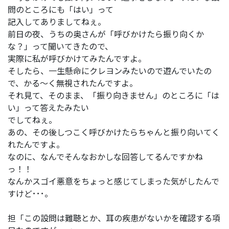
問のところにも「はい」って
記入してありましてねぇ。
前日の夜、うちの奥さんが「呼びかけたら振り向くか
な？」って聞いてきたので、
実際に私が呼びかけてみたんですよ。
そしたら、一生懸命にクレヨンみたいので遊んでいたの
で、かる～く無視されたんですよ。
それ見て、そのまま、「振り向きません」のところに「は
い」って答えたみたい
でしてねぇ。
あの、その後しつこく呼びかけたらちゃんと振り向いてく
れたんですよ。
なのに、なんでそんなおかしな回答してるんですかね
っ！！
なんかスゴイ悪意をちょっと感じてしまった気がしたんで
すけど･･･。
担「この設問は難聴とか、耳の疾患がないかを確認する項