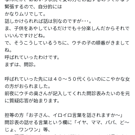
緊張するので、自分的には
かなりムリでして。
話しかけられれば話は別なのですが･･･。
ま、子供をあやしているだけでも十分楽しんだからそれで
いいんですけどね。
で、そうこうしているうちに、ウチの子の順番がきまして
ね。
呼ばれていったわけです。
まずは、問診。
呼ばれていった先には４０～５０代くらいのにこやかな女
の方がおられました。
前夜にウチの奥さんが記入してくれた問診表みたいのを元
に質疑応答が始まります。
担等の方「お子さん、イロイロ言葉を話されますか～」
問診表の話せる言葉という欄に「イヤ、ママ、パパ、ど～
じょ、ワンワン」等、