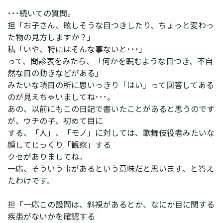
･･･続いての質問。
担「お子さん、眩しそうな目つきしたり、ちょっと変わっ
た物の見方しますか？」
私「いや、特にはそんな事ないと･･･」
って、問診表をみたら、「何かを睨むような目つき、不自
然な目の動きなどがある」
みたいな項目の所に思いっきり「はい」って回答してある
のが見えちゃいましてね･･･。
あの、以前にもこの日記で書いたことがあると思うのです
が、ウチの子、初めて目に
する、「人」、「モノ」に対しては、歌舞伎役者みたいな
顔してじっくり「観察」する
クセがありましてね。
一応、そういう事があるという意味だと思います、と答え
たわけです。
担「一応この設問は、斜視があるとか、なにか目に関する
疾患がないかを確認する