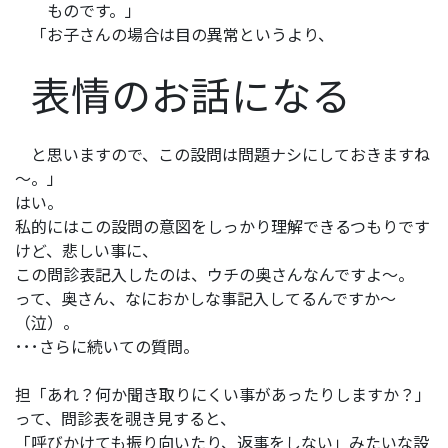
ものです。」
「お子さんの場合は目の異常というより、
表情のお話になる
と思いますので、この設問は問題ナシにしておきますね
～。」
はい。
私的にはこの設問の意図をしっかり理解できるつもりです
けど、悲しい事に、
この問診表記入したのは、ウチの奥さんなんですよ～。
って、奥さん、なにおかしな事記入してるんですか～
（泣）。
･･･さらに続いての質問。
担「あれ？何か聞き取りにくい事があったりしますか？」
って、問診表を覗き見すると、
「呼びかけても振り向いたり、返事をしない」みたいな設