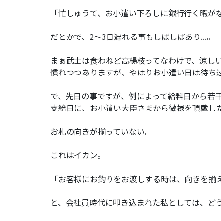
「忙しゅうて、お小遣い下ろしに銀行行く暇が
だとかで、2～3日遅れる事もしばしばあり...。
まぁ武士は食わねど高楊枝ってなわけで、涼し
慣れつつありますが、やはりお小遣い日は待ち
で、先日の事ですが、例によって給料日から若
支給日に、お小遣い大臣さまから微禄を頂戴し
お札の向きが揃っていない。
これはイカン。
「お客様にお釣りをお渡しする時は、向きを揃
と、会社員時代に叩き込まれた私としては、ど