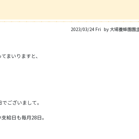
2023/03/24 Fri
by 大場養蜂園園
ってまいりますと、
日でございまして。
支給日も毎月28日。