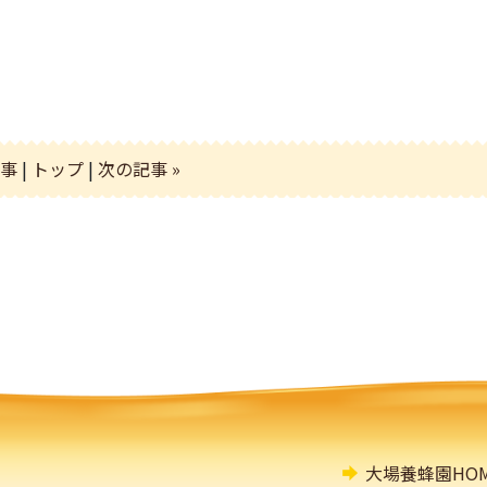
記事
|
トップ
|
次の記事 »
大場養蜂園HOM