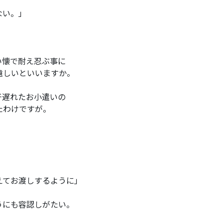
ない。」
い懐で耐え忍ぶ事に
遠しいといいますか。
干遅れたお小遣いの
たわけですが。
えてお渡しするように」
うにも容認しがたい。