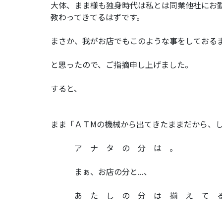
大体、まま様も独身時代は私とは同業他社にお
教わってきてるはずです。
まさか、我がお店でもこのような事をしておる
と思ったので、ご指摘申し上げました。
すると、
まま「ＡＴМの機械から出てきたままだから、
ア ナ タ の 分 は 。
まぁ、お店の分と...、
あ た し の 分 は 揃 え て る