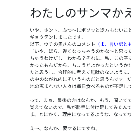
わたしのサンマか
いや、ホント、ふつ～にボソッと途方もないこ
ギョウテンしましたです。
以下、ウチの奥さんのコメント
（ま、言い訳と
「いや、ほら、遅くなっちゃうのかな～と思っ
ちゃうわけだし。わかる？それに、私、この子
かったもんだから、ちょうどよかったというか
たと思うし、合理的に考えて無駄のないように
の中のながれ的にそいうものだと思うんです。
地の恵まれない人々は毎日食べるものが不足して
って、まぁ、最後の方はなんか、もう、聞いて
覚えてないので、私が勝手に付け足してみたん
ま、とにかく、理由になってるような、なって
え～、なんか、要するにですね。