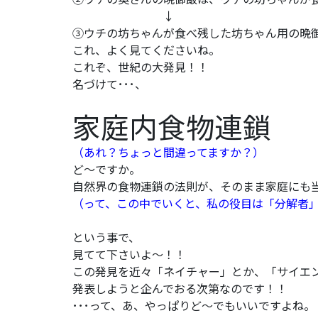
↓
③ウチの坊ちゃんが食べ残した坊ちゃん用の晩
これ、よく見てくださいね。
これぞ、世紀の大発見！！
名づけて･･･、
家庭内食物連鎖
（あれ？ちょっと間違ってますか？）
ど～ですか。
自然界の食物連鎖の法則が、そのまま家庭にも
（って、この中でいくと、私の役目は「分解者」
という事で、
見てて下さいよ～！！
この発見を近々「ネイチャー」とか、「サイエ
発表しようと企んでおる次第なのです！！
･･･って、あ、やっぱりど～でもいいですよね。