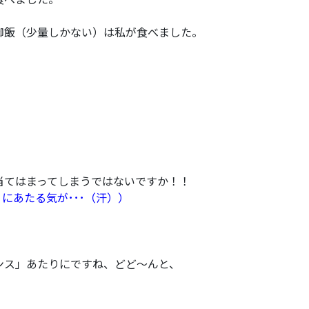
御飯（少量しかない）は私が食べました。
当てはまってしまうではないですか！！
にあたる気が･･･（汗））
ンス」あたりにですね、どど～んと、