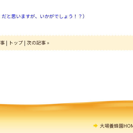
」だと思いますが、いかがでしょう！？）
記事
|
トップ
|
次の記事 »
大場養蜂園HOM