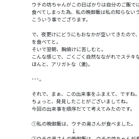
ウチの坊ちゃんがこの日ばかりは自分のご飯で
食べてしまった為、私の晩御飯は私の知らない
こういう事でござります。
で、夜更けにどうにもおなかが空いてきたので
を食べてと。
そいで翌朝、胸焼けに苦しむと。
こんな感じで、ごくごく自然なながれでステキ
ほんと、アリガトな（激)。
･･･。
それで、まぁ、この出来事をふまえて、ですね
ちょっと、発見したことがございましてね。
今回の出来事を順序だてて考えてみたのです。
①私の晩御飯は、ウチの奥さんが食べました。
↓
②ウチの奥さんの晩御飯は、ウチの坊ちゃんが