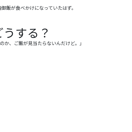
晩御飯が食べかけになっていたはず。
どうする？
たのか、ご飯が見当たらないんだけど。」