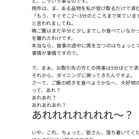
と、こういう事なのです。
用件は、ま、ある品物を私が受け取るだけで済
「もう、すぐそこ2～3分のところまで来ていま
と言われましてね。
晩ご飯はまだ半分と少しまでしか食べていなか
を離れたわけです。
本当なら、食事の途中に席を立つのはちょっと
事情が事情ですので。
で、まぁ、お取引先の方との用事は5分ほどで済
それから、ダイニングに戻ってきたんですよ。
さ～て、ご飯の続きを食べようかな～、大好物
って、あれ？
あれあれ？
あれあれあれ？
あれれれれれれれ～？
いや、これ、ちょっと、皆さん、落ち着いてく