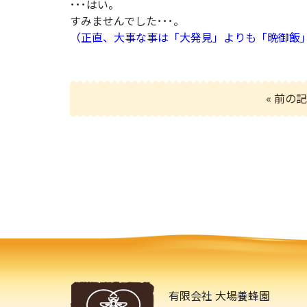
･･･はい。
すみませんでした･･･。
（正直、大事な事は「大発見」よりも「晩御飯
« 前の
有限会社 大場養蜂園