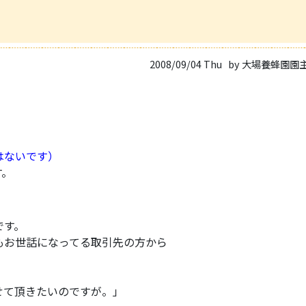
2008/09/04 Thu
by 大場養蜂園園
はないです）
す。
です。
もお世話になってる取引先の方から
せて頂きたいのですが。」