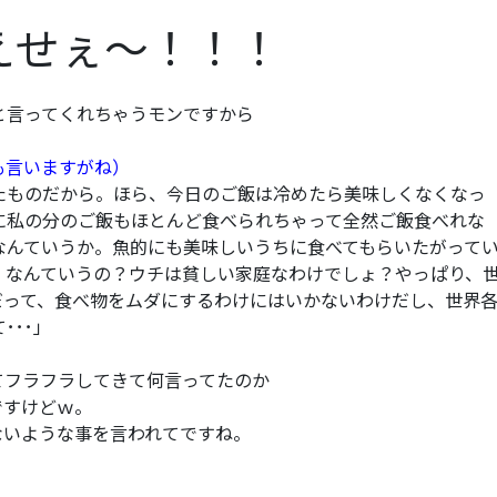
えせぇ～！！！
と言ってくれちゃうモンですから
も言いますがね）
たものだから。ほら、今日のご飯は冷めたら美味しくなくなっ
に私の分のご飯もほとんど食べられちゃって全然ご飯食べれな
なんていうか。魚的にも美味しいうちに食べてもらいたがって
、なんていうの？ウチは貧しい家庭なわけでしょ？やっぱり、
だって、食べ物をムダにするわけにはいかないわけだし、世界
･･･」
てフラフラしてきて何言ってたのか
ですけどｗ。
ないような事を言われてですね。