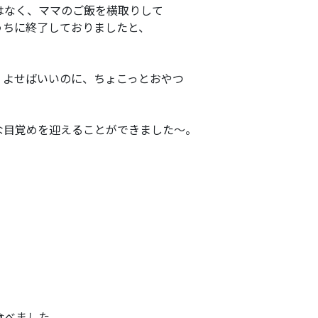
はなく、ママのご飯を横取りして
うちに終了しておりましたと、
、よせばいいのに、ちょこっとおやつ
な目覚めを迎えることができました～。
。
食べました。