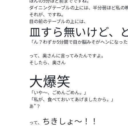
ほんの5分ほど前までですね。
ダイニングテーブルの上には、半分弱ほど私の
それが、ですね。
目の前のテーブルの上には、
皿すら無いけど、
「ん？わずか5分間で目か脳みそがヘンになっ
って、奥さんに言ってみたんですよ。
そしたら、奥さん
大爆笑
「いや～、ごめんごめん。」
「私が、食べておいてあげましたから。」
あ”？
ちきしょ～！！
って、