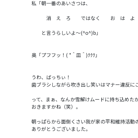
私「朝一番のあいさつは、
消 え ろ ではなく お は よ
と言うらしいよ～(^o^)b」
奥「プフフッ！( *＾皿＾)ｸｸｸ」
うわ、ばっちぃ！
歯ブラシしながら吹き出し笑いはマナー違反に
って、まぁ、なんか雪解けムードに持ち込めた
おきますかね（笑）。
朝っぱらから面倒くさい我が家の平和維持活動
ありがとうございました。