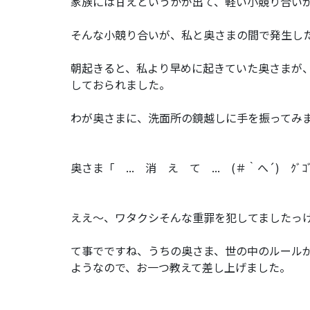
家族には甘えというかが出て、軽い小競り合い
そんな小競り合いが、私と奥さまの間で発生し
朝起きると、私より早めに起きていた奥さまが
しておられました。
わが奥さまに、洗面所の鏡越しに手を振ってみ
奥さま「 ... 消 え て ... (＃｀へ´) ｸﾞｺﾞｺﾞ
ええ～、ワタクシそんな重罪を犯してましたっけ.
て事でですね、うちの奥さま、世の中のルール
ようなので、お一つ教えて差し上げました。