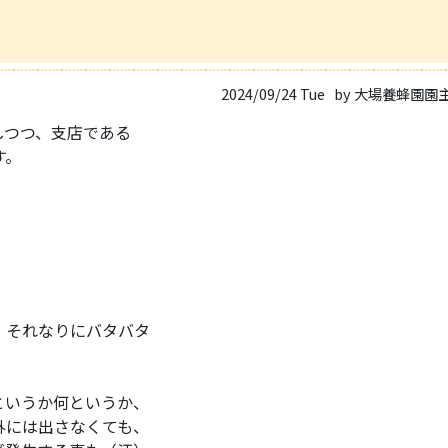
2024/09/24 Tue
by 大場養蜂園園
しつつ、支店である
す。
、それなりにバタバタ
というか何というか、
外には出さなくても、