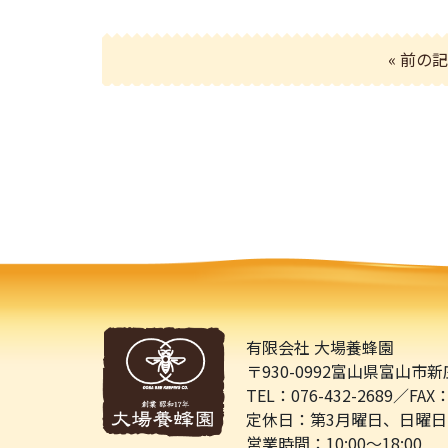
« 前の
有限会社 大場養蜂園
〒930-0992
富山県富山市新庄町
TEL：076-432-2689／
FAX：
定休日：第3月曜日、日曜日
営業時間：10:00～18:00