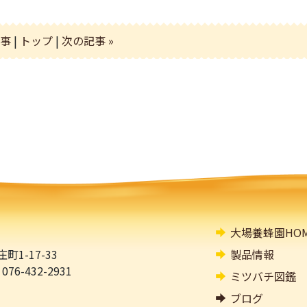
記事
|
トップ
|
次の記事 »
大場養蜂園HOM
1-17-33
製品情報
076-432-2931
ミツバチ図鑑
ブログ