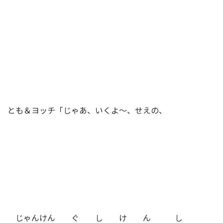
とも＆ヨッチ「じゃあ、いくよ～、せえの、
じゃんけん ぐ し け ん し