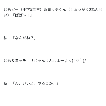
ともピー（小学5年生）＆ヨッチくん（しょうがく2ねんせ
い）「ぱぱ～！」
私 「なんだね？」
とも＆ヨッチ 「じゃんけんしよー♪ヽ(´▽｀)/」
私 「ん、いいよ。やろうか。」