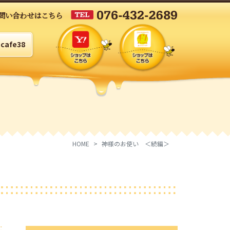
問い合わせはこちら
cafe38
HOME
神様のお使い ＜続編＞