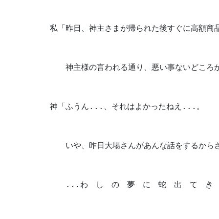
私「昨日、神主さまが帰られた後すぐに高額商
　　神主様の言われる通り、悪い事ないどころ
神「ふうん...、それはよかったねえ...。
　　いや、昨日大場さんがあんな話をするからさ
　　...わ　し　の　夢　に　蛇　出　て　き　