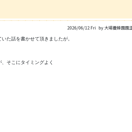
2026/06/12 Fri
by 大場養蜂園園
ていた話を書かせて頂きましたが。
が、そこにタイミングよく