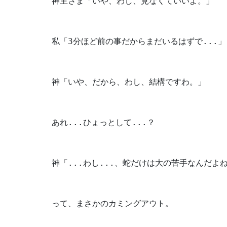
神主さま「いや、わし、見なくていいよ。」
私「3分ほど前の事だからまだいるはずで...」
神「いや、だから、わし、結構ですわ。」
あれ...ひょっとして...？
神「...わし...、蛇だけは大の苦手なんだよねぇ
って、まさかのカミングアウト。