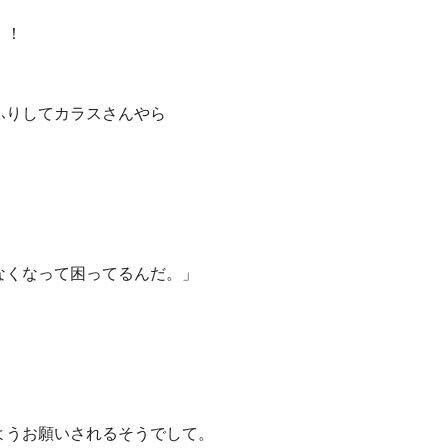
）！
ふりしてカラスさんやら
なくなって困ってるんだ。」
ようお願いされるそうでして。