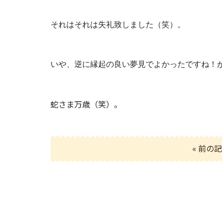
それはそれは失礼致しました（笑）。
いや、逆に縁起の良い夢見でよかったですね！が正
蛇さま万歳（笑）。
« 前の