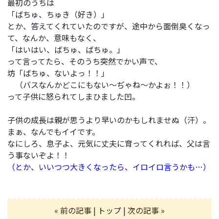
最初のうちは
「ばちゅ、ちゅき（好き）」
とか、答えてくれていたのですが、途中から面倒臭くなっ
て、なんか、意味もなく、
「はいはい、ばちゅ、ばちゅ。」
って言ってたら、そのうち突然でかい声で、
坊「ばちゅ、ないよっ！！」
（バスなんかどこにもない～ぢゃね～かよぉ！！）
って子供に怒られてしまひました凹。
子供の成長は親が思うより早いのかもしれませぬ（汗）。
まぁ、なんでもイイです。
なにしろ、息子よ、元気に丈夫に育ってくれれば、父は言
う事ないぞよ！！
（とか、いいつつ大きくなったら、イロイロ言うかも…）
« 前の記事
|
トップ
|
次の記事 »