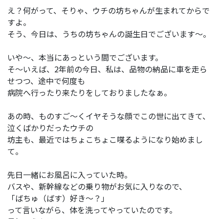
え？何がって、そりゃ、ウチの坊ちゃんが生まれてからで
すよ。
そう、今日は、うちの坊ちゃんの誕生日でございます～。
いや～、本当にあっという間でございます。
そ～いえば、2年前の今日、私は、品物の納品に車を走ら
せつつ、途中で何度も
病院へ行ったり来たりをしておりましたなぁ。
あの時、ものすご～くイヤそうな顔でこの世に出てきて、
泣くばかりだったウチの
坊主も、最近ではちょこちょこ喋るようになり始めまし
て。
先日一緒にお風呂に入っていた時。
バスや、新幹線などの乗り物がお気に入りなので、
「ばちゅ（ばす）好き～？」
って言いながら、体を洗ってやっていたのです。