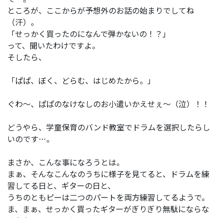
ところが、ここからが予想外のお話の始まりでしてね
（汗）。
「せっかく買ったのになんで弾かないの！？」
って、聞いたわけですよ。
そしたら、
「ぱぱ、ぼく、どらむ、はじめたから。」
ぐわ～、ぱぱのなけなしのお小遣いかえせぇ～（泣）！！
どうやら、学童保育のバンド教室でドラムを選択したらし
いのです…。
まさか、こんな事になろうとは。
まぁ、そんなこんなのうちに様子を見てると、ドラムを練
習してる日と、ギターの日と、
うちのともピーは二つのパートを両方練習してるようで。
ま、まぁ、せっかく買ったギターがぎりぎり無駄にならな