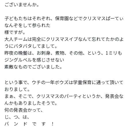
ございませんか。
子どもたちはそれぞれ、保育園などでクリスマスぱーてぃ
なんぞをして参られた
様ですが。
大人チームは完全にクリスマスイブなんて忘れてたかのよ
うにバタバタしてまして。
昨夜の晩餐は、お刺身、煮物、その他、という、1ミリも
ジングルベルを感じさせない
素敵なものでございました。
という事で、ウチの一年ボウズは学童保育に通って頂いて
おりまして。
まぁ、そこで、クリスマスのパーティというか、発表会な
んかもありましたそうで。
何の発表会かって、
じ、つ、は、
バ ン ド で す ！