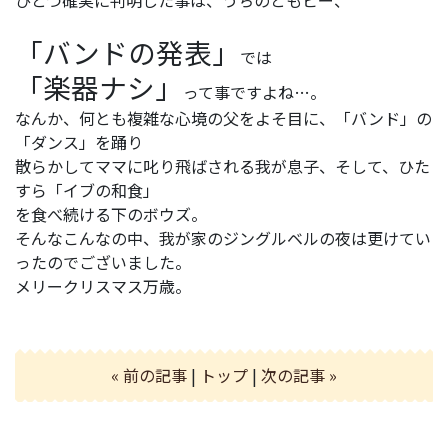
「バンドの発表」
では
「楽器ナシ」
って事ですよね…。
なんか、何とも複雑な心境の父をよそ目に、「バンド」の
「ダンス」を踊り
散らかしてママに叱り飛ばされる我が息子、そして、ひた
すら「イブの和食」
を食べ続ける下のボウズ。
そんなこんなの中、我が家のジングルベルの夜は更けてい
ったのでございました。
メリークリスマス万歳。
« 前の記事
|
トップ
|
次の記事 »