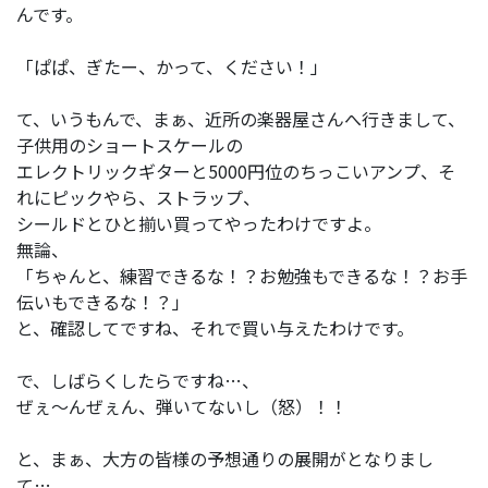
んです。
「ぱぱ、ぎたー、かって、ください！」
て、いうもんで、まぁ、近所の楽器屋さんへ行きまして、
子供用のショートスケールの
エレクトリックギターと5000円位のちっこいアンプ、そ
れにピックやら、ストラップ、
シールドとひと揃い買ってやったわけですよ。
無論、
「ちゃんと、練習できるな！？お勉強もできるな！？お手
伝いもできるな！？」
と、確認してですね、それで買い与えたわけです。
で、しばらくしたらですね…、
ぜぇ～んぜぇん、弾いてないし（怒）！！
と、まぁ、大方の皆様の予想通りの展開がとなりまし
て…。