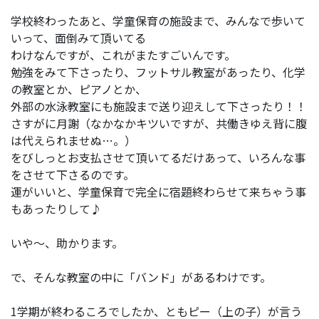
学校終わったあと、学童保育の施設まで、みんなで歩いて
いって、面倒みて頂いてる
わけなんですが、これがまたすごいんです。
勉強をみて下さったり、フットサル教室があったり、化学
の教室とか、ピアノとか、
外部の水泳教室にも施設まで送り迎えして下さったり！！
さすがに月謝（なかなかキツいですが、共働きゆえ背に腹
は代えられませぬ…。）
をびしっとお支払させて頂いてるだけあって、いろんな事
をさせて下さるのです。
運がいいと、学童保育で完全に宿題終わらせて来ちゃう事
もあったりして♪
いや～、助かります。
で、そんな教室の中に「バンド」があるわけです。
1学期が終わるころでしたか、ともピー（上の子）が言う