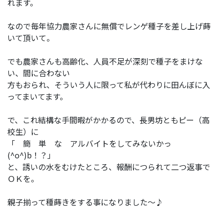
れます。
なので毎年協力農家さんに無償でレンゲ種子を差し上げ蒔
いて頂いて。
でも農家さんも高齢化、人員不足が深刻で種子をまけな
い、間に合わない
方もおられ、そういう人に限って私が代わりに田んぼに入
ってまいてます。
で、これ結構な手間暇がかかるので、長男坊ともピー（高
校生）に
「 簡 単 な アルバイトをしてみないかっ
(^o^)b！？」
と、誘いの水をむけたところ、報酬につられて二つ返事で
ＯＫを。
親子揃って種蒔きをする事になりました～♪