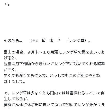
て。
その名も... THE 種 ま き （レンゲ草）。
富山の場合、９月末～１０月頭にレンゲ草の種をまいてあ
げると、
翌春４月下旬頃からきれいにレンゲ草が咲いてくれる確率
が高く、
早くても遅くてもダメで、どうしてもこの時期にやらね
ば！でして。
で、レンゲ草は少なくとも国内では蜂蜜採れるレベルで自
生しておらず、
農家さん達に休耕田にまいて頂いて初めてレンゲ畑がうま