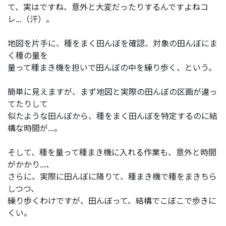
て、実はですね、意外と大変だったりするんですよねコ
レ...（汗）。
地図を片手に、種をまく田んぼを確認、対象の田んぼにま
く種の量を
量って種まき機を担いで田んぼの中を練り歩く、という。
簡単に見えますが、まず地図と実際の田んぼの区画が違っ
てたりして
似たような田んぼから、種をまく田んぼを特定するのに結
構な時間が...。
そして、種を量って種まき機に入れる作業も、意外と時間
がかかり...、
さらに、実際に田んぼに降りて、種まき機で種をまきちら
しつつ、
練り歩くわけですが、田んぼって、結構でこぼこで歩きに
くい。