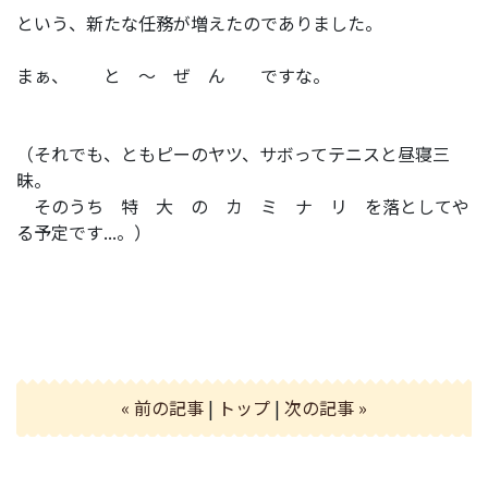
という、新たな任務が増えたのでありました。
まぁ、 と ～ ぜ ん ですな。
（それでも、ともピーのヤツ、サボってテニスと昼寝三
昧。
そのうち 特 大 の カ ミ ナ リ を落としてや
る予定です...。）
« 前の記事
|
トップ
|
次の記事 »