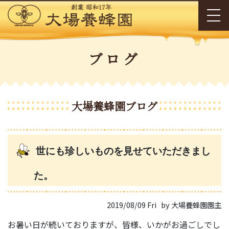
ブログ
大場養蜂園ブログ
世にも珍しいものを見せていただきまし
た。
2019/08/09 Fri
by 大場養蜂園園主
お暑い日が続いておりますが、皆様、いかがお過ごしでし