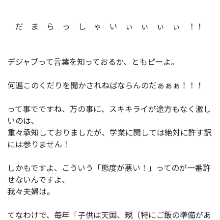
だ ま ら っ し ゃ い ぃ ぃ ぃ ぃ ！！
デジャブって言葉を知っておるか、ともピーよ。
何遍このくだりを聞かされねばならんのだぁぁぁ！！！
って事でですね、万の事に、スキキライが途方もなく激し
いのは、
重々承知しておりましたが、学業に関しては絶対に許す訳
には参りません！
しかもですよ、こういう「態度が悪い！」ってのが一番許
せないんですよ、
我々夫婦は。
てなわけで、毎年「子供は天国、親（特にご飯の準備があ