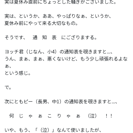
実は夏休み直前にちょっとした騒ぎがございました。
実は、というか、ああ、やっぱりなぁ、というか、
夏休み前にやって来る大切なもの。
そうです、 通 知 表 にござりまする。
ヨッチ君（じなん、小4）の通知表を覗きますと...、
うん、まぁ、まぁ、悪くないけど、もう少し頑張れるよな
ぁ、
という感じ。
で。
次にともピー（長男、中1）の通知表を覗きますと...、
何 じ ゃ ぁ こ り ゃ ぁ （泣） ！！
いや、もう、「（泣）」なんて使いましたが、