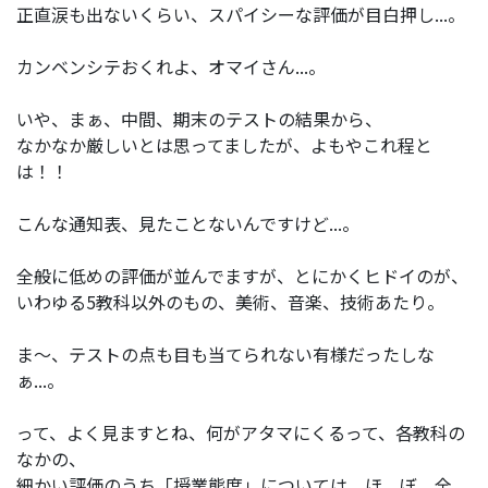
正直涙も出ないくらい、スパイシーな評価が目白押し...。
カンベンシテおくれよ、オマイさん...。
いや、まぁ、中間、期末のテストの結果から、
なかなか厳しいとは思ってましたが、よもやこれ程と
は！！
こんな通知表、見たことないんですけど...。
全般に低めの評価が並んでますが、とにかくヒドイのが、
いわゆる5教科以外のもの、美術、音楽、技術あたり。
ま～、テストの点も目も当てられない有様だったしな
ぁ...。
って、よく見ますとね、何がアタマにくるって、各教科の
なかの、
細かい評価のうち「授業態度」については、ほ ぼ 全