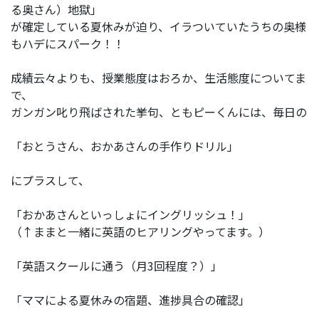
る奥さん）地獄」
が確定している夏休みが迫り、イラついていたうちの奥様
もハデにスパーク！！
成績云々よりも、授業態度はおろか、生活態度についてま
で、
ガンガン叱り飛ばされた挙句、ともピーくんには、毎日の
「おとうさん、おかあさんの手作りドリル」
にプラスして、
「おかあさんといっしょにイングリッシュ！」
（↑ままと一緒に英語のヒアリングやってます。）
「英語スクールに通う（月3回程度？）」
「ママによる夏休みの宿題、進捗具合の確認」