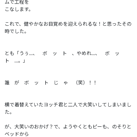
ムで工程を
こなします。
これで、健やかなお目覚めを迎えられるな！と思ったその
時でした。
とも「うぅ...、 ボ ッ ト 、やめれ...、 ボ ッ
ト ...。」
誰 が ボ ッ ト じ ゃ （笑）！！
横で着替えていたヨッチ君と二人で大笑いしてしまいまし
た。
が、大笑いのおかげ？で、ようやくともピーも、のそりと
ベッドから