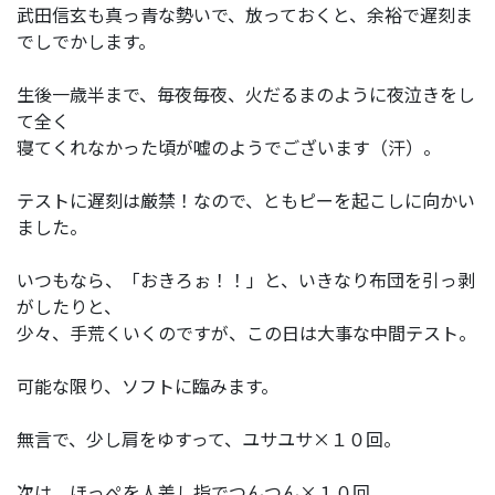
武田信玄も真っ青な勢いで、放っておくと、余裕で遅刻ま
でしでかします。
生後一歳半まで、毎夜毎夜、火だるまのように夜泣きをし
て全く
寝てくれなかった頃が嘘のようでございます（汗）。
テストに遅刻は厳禁！なので、ともピーを起こしに向かい
ました。
いつもなら、「おきろぉ！！」と、いきなり布団を引っ剥
がしたりと、
少々、手荒くいくのですが、この日は大事な中間テスト。
可能な限り、ソフトに臨みます。
無言で、少し肩をゆすって、ユサユサ×１０回。
次は、ほっぺを人差し指でつんつん×１０回。